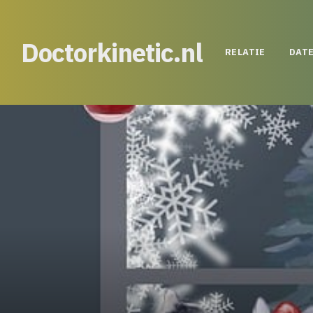
Doctorkinetic.nl
RELATIE
DAT