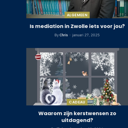
ALGEMEEN
Is mediation in Zwolle iets voor jou?
By
Chris
januari 27, 2025
CADEAU
Waarom zijn kerstwensen zo
uitdagend?