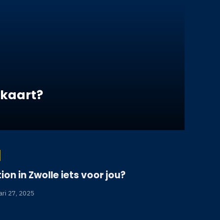
wkaart?
ion in Zwolle iets voor jou?
ari 27, 2025