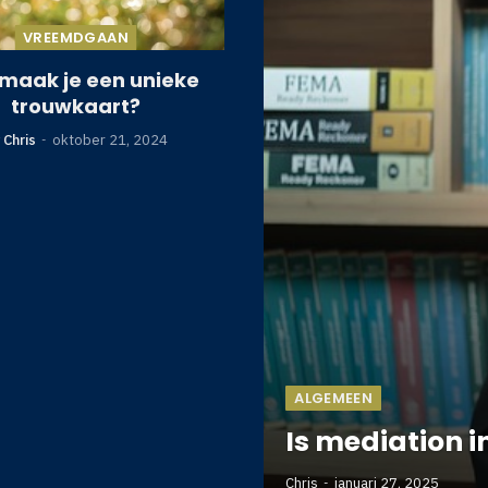
VREEMDGAAN
maak je een unieke
trouwkaart?
Chris
oktober 21, 2024
ALGEMEEN
Is mediation in
Chris
januari 27, 2025