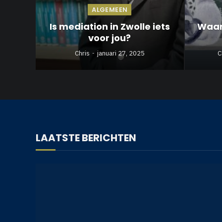
ALGEMEEN
Is mediation in Zwolle iets
Waar
voor jou?
Chris
januari 27, 2025
C
LAATSTE BERICHTEN