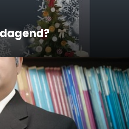
itdagend?