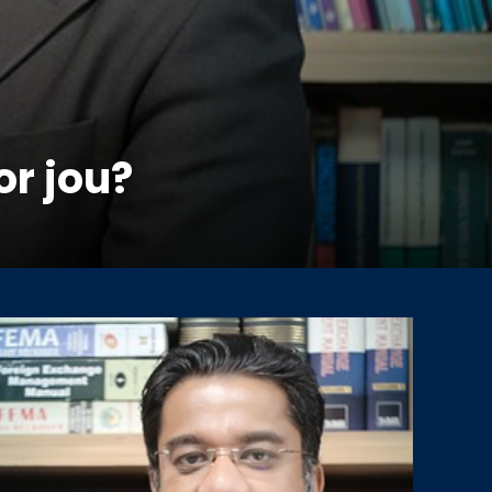
or jou?