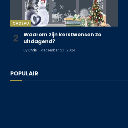
CADEAU
Waarom zijn kerstwensen zo
uitdagend?
By
Chris
december 13, 2024
POPULAIR