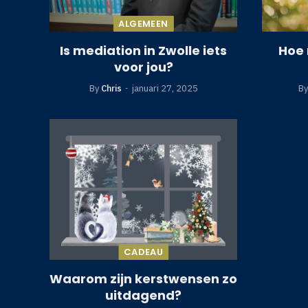
ALGEMEEN
Is mediation in Zwolle iets
Hoe 
voor jou?
By
Chris
januari 27, 2025
By
CADEAU
Waarom zijn kerstwensen zo
uitdagend?