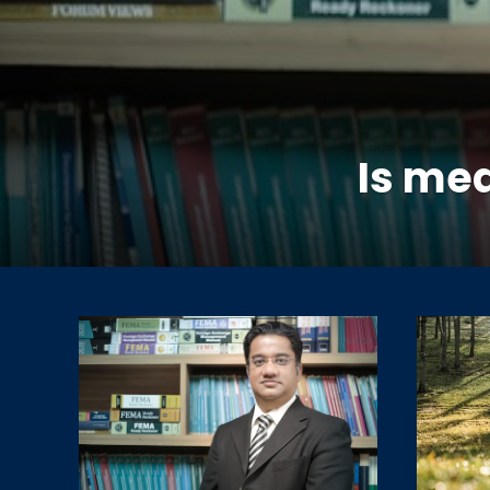
Is med