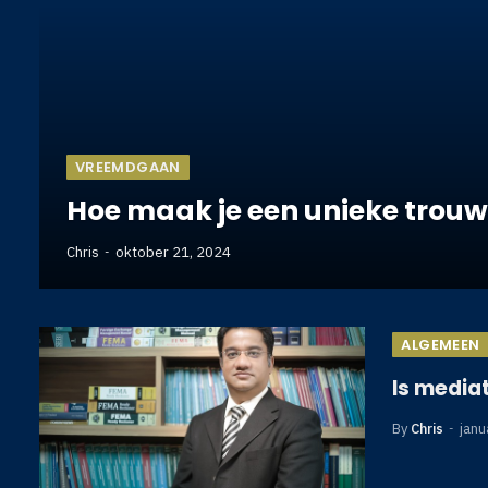
VREEMDGAAN
Hoe maak je een unieke trou
Chris
oktober 21, 2024
ALGEMEEN
Is mediat
By
Chris
janu