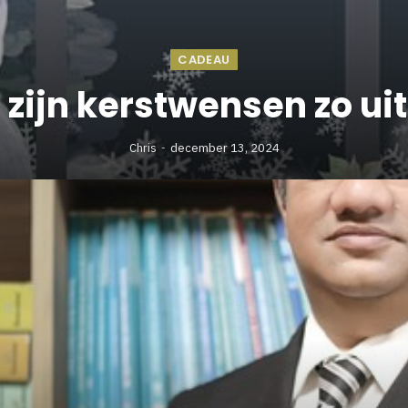
CADEAU
ijn kerstwensen zo u
Chris
december 13, 2024